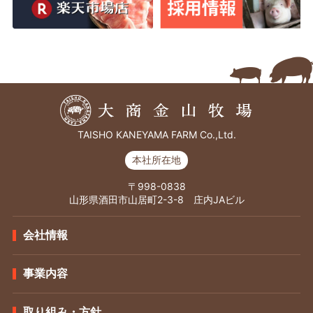
TAISHO KANEYAMA FARM Co.,Ltd.
本社所在地
〒998-0838
山形県酒田市山居町2-3-8 庄内JAビル
会社情報
事業内容
取り組み・方針