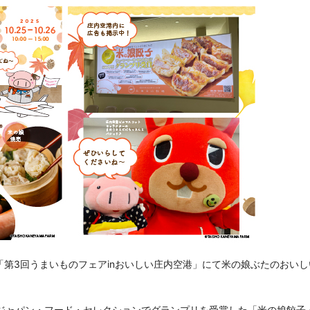
る「第3回うまいものフェアinおいしい庄内空港」にて米の娘ぶたのおい
のジャパン・フード・セレクションでグランプリを受賞した「米の娘餃子