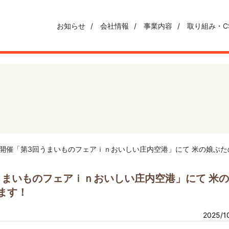
お知らせ
会社情報
事業内容
取り組み・C
0/26開催「第3回うまいものフェアｉｎおいしい庄内空港」にて 米の娘
3回うまいものフェアｉｎおいしい庄内空港」にて 米
ます！
2025/1