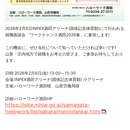
2026年2月6日INPEX酒田アリーナ(国体記念体育館)にて行われる
就職面談会「ワークチャンス酒田2026春」に参加します!
この機会に、ぜひ当社について知っていただければ幸いです!
山形・庄内地方で就職をお考えの皆さま、ご参加お待ちしており
ます。
日時:2026年2月6日(金) 13:00～15:30
会場:INPEX酒田アリーナ(国体記念体育館) 小アリーナ
主催:ハローワーク酒田様、山形労働局様
詳細:ハローワーク酒田HP
https://jsite.mhlw.go.jp/yamagata-
hellowork/list/sakata/menndankai.html