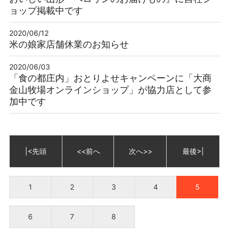
ョップ掲載中です
2020/06/12
米の娘家店舗休業のお知らせ
2020/06/03
「食の都庄内」おとりよせキャンペーンに「大商
金山牧場オンラインショップ」が協力店として参
加中です
|<先頭
<<前へ
次へ>>
最後>|
1
2
3
4
5
6
7
8