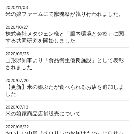
2020/11/03
米の娘ファームにて獣魂祭が執り行われました。
2020/10/27
株式会社メタジェン様と「腸内環境と免疫」に関
する共同研究を開始しました。
2020/09/25
山形県知事より「食品衛生優良施設」として表彰
されました
2020/07/20
【更新】米の娘ぶたが食べられるお店を追加しま
した
2020/07/13
米の娘家商品店舗販売について
2020/06/22
おいしい山形『ペロリンのお届けもの』に自社シ